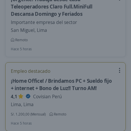
Teleoperadores Claro Full.MiniFull
Descansa Domingo y Feriados
Importante empresa del sector
San Miguel, Lima
Remoto
Hace 5 horas
Empleo destacado
¡Home Office! / Brindamos PC + Sueldo fijo
+ internet + Bono de Luz!! Turno AM!
4,1
Covisian Perú
Lima, Lima
S/. 1.200,00 (Mensual)
Remoto
Hace 5 horas