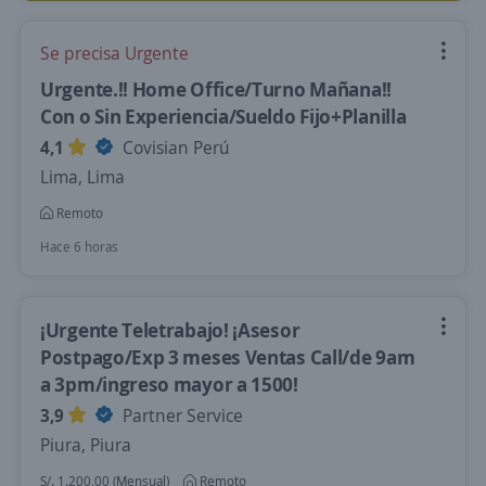
Se precisa Urgente
Urgente.!! Home Office/Turno Mañana!!
Con o Sin Experiencia/Sueldo Fijo+Planilla
4,1
Covisian Perú
Lima, Lima
Remoto
Hace 6 horas
¡Urgente Teletrabajo! ¡Asesor
Postpago/Exp 3 meses Ventas Call/de 9am
a 3pm/ingreso mayor a 1500!
3,9
Partner Service
Piura, Piura
S/. 1.200,00 (Mensual)
Remoto