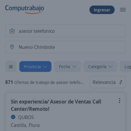
Ingresar
Provincia
Fecha
Categoría
Lug
871
Relevancia
Ofertas de trabajo de asesor telefonico en Nuevo Chimbote, Ancash
Sin experiencia/ Asesor de Ventas Call
Center/Remoto!
QUBOS
Castilla, Piura