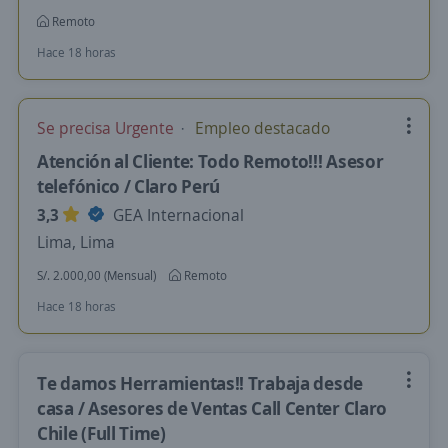
Remoto
Hace 18 horas
Se precisa Urgente
Empleo destacado
Atención al Cliente: Todo Remoto!!! Asesor
telefónico / Claro Perú
3,3
GEA Internacional
Lima, Lima
S/. 2.000,00 (Mensual)
Remoto
Hace 18 horas
Te damos Herramientas!! Trabaja desde
casa / Asesores de Ventas Call Center Claro
Chile (Full Time)