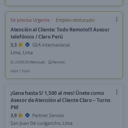
Se precisa Urgente
Empleo destacado
Atención al Cliente: Todo Remoto!!! Asesor
telefónico / Claro Perú
3,3
GEA Internacional
Lima, Lima
S/. 2.000,00 (Mensual)
Remoto
Hace 1 hora
¡Gana hasta S/ 1,500 al mes! Únete como
Asesor de Atención al Cliente Claro – Turno
PM
3,9
Partner Service
San Juan De Lurigancho, Lima