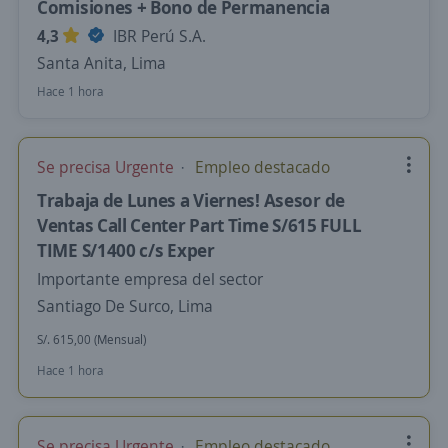
Comisiones + Bono de Permanencia
4,3
IBR Perú S.A.
Santa Anita, Lima
Hace 1 hora
Se precisa Urgente
Empleo destacado
Trabaja de Lunes a Viernes! Asesor de
Ventas Call Center Part Time S/615 FULL
TIME S/1400 c/s Exper
Importante empresa del sector
Santiago De Surco, Lima
S/. 615,00 (Mensual)
Hace 1 hora
Se precisa Urgente
Empleo destacado