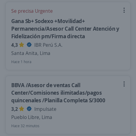
Se precisa Urgente
Gana Sb+ Sodexo +Movilidad+
Permanencia/Asesor Call Center Atención y
Fidelización pm/Firma directa
4,3
IBR Perú S.A.
Santa Anita, Lima
Hace 1 hora
BBVA /Asesor de ventas Call
Center/Comisiones ilimitadas/pagos
quincenales /Planilla Completa S/3000
3,2
Impulsate
Pueblo Libre, Lima
Hace 32 minutos