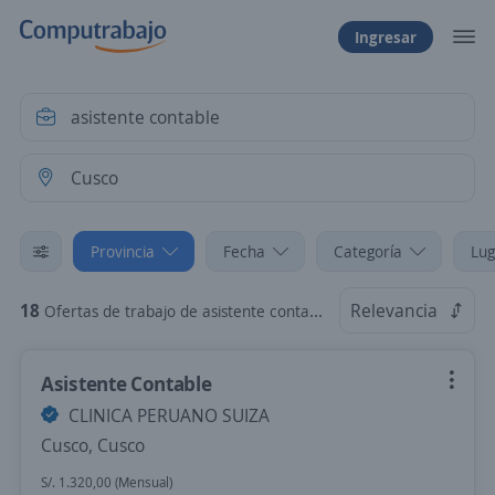
Ingresar
Provincia
Fecha
Categoría
Lug
18
Relevancia
Ofertas de trabajo de asistente contable en Cusco, Cusco
Asistente Contable
CLINICA PERUANO SUIZA
Cusco, Cusco
S/. 1.320,00 (Mensual)