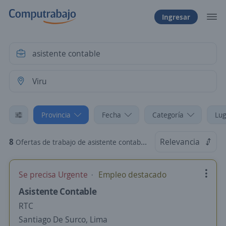
Ingresar
Provincia
Fecha
Categoría
Lug
8
Relevancia
Ofertas de trabajo de asistente contable en Viru, La Libertad
Se precisa Urgente
Empleo destacado
Asistente Contable
RTC
Santiago De Surco, Lima