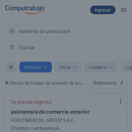
Ingresar
Provincia
Fecha
Categoría
Lug
9
Relevancia
Ofertas de trabajo de asistente de produccion en Espinar, Cusco
Se precisa Urgente
asistente/a de comercio exterior
FOXCOMERCIAL GROUP S.A.C.
Chiclayo, Lambayeque