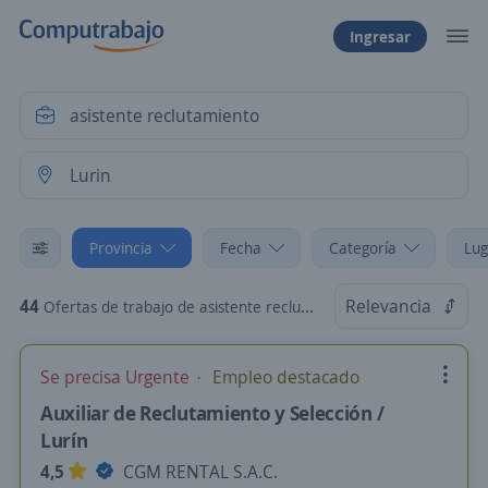
Ingresar
Provincia
Fecha
Categoría
Lug
44
Relevancia
Ofertas de trabajo de asistente reclutamiento en Lurin, Lima
Se precisa Urgente
Empleo destacado
Auxiliar de Reclutamiento y Selección /
Lurín
4,5
CGM RENTAL S.A.C.