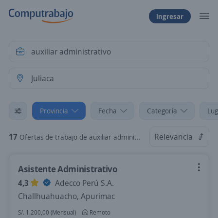
Ingresar
Provincia
Fecha
Categoría
Lug
17
Relevancia
Ofertas de trabajo de auxiliar administrativo en Juliaca, Puno
Asistente Administrativo
4,3
Adecco Perú S.A.
Challhuahuacho, Apurimac
S/. 1.200,00 (Mensual)
Remoto