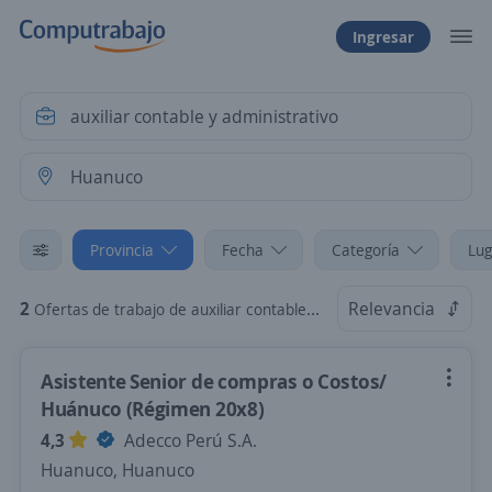
Ingresar
Provincia
Fecha
Categoría
Lug
2
Relevancia
Ofertas de trabajo de auxiliar contable y administrativo en Huanuco
Asistente Senior de compras o Costos/
Huánuco (Régimen 20x8)
4,3
Adecco Perú S.A.
Huanuco, Huanuco