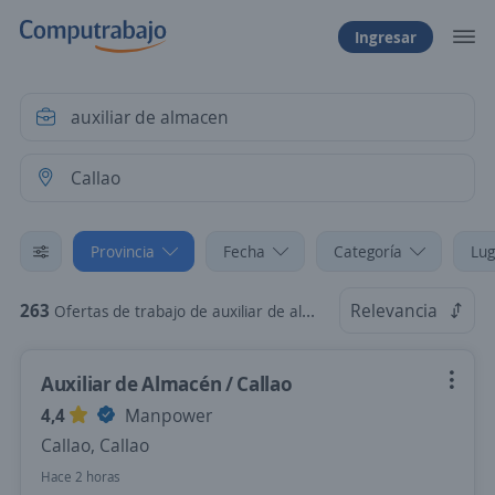
Ingresar
Provincia
Fecha
Categoría
Lug
263
Relevancia
Ofertas de trabajo de auxiliar de almacen en Callao
Auxiliar de Almacén / Callao
4,4
Manpower
Callao, Callao
Hace 2 horas