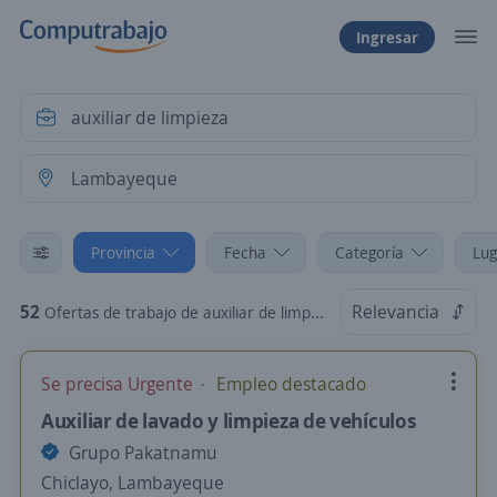
Ingresar
Provincia
Fecha
Categoría
Lug
52
Relevancia
Ofertas de trabajo de auxiliar de limpieza en Lambayeque
Se precisa Urgente
Empleo destacado
Auxiliar de lavado y limpieza de vehículos
Grupo Pakatnamu
Chiclayo, Lambayeque