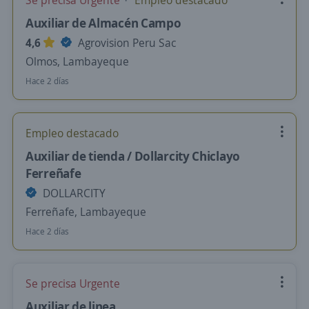
Se precisa Urgente
Empleo destacado
Auxiliar de Almacén Campo
4,6
Agrovision Peru Sac
Olmos, Lambayeque
Hace 2 días
Empleo destacado
Auxiliar de tienda / Dollarcity Chiclayo
Ferreñafe
DOLLARCITY
Ferreñafe, Lambayeque
Hace 2 días
Se precisa Urgente
Auxiliar de linea