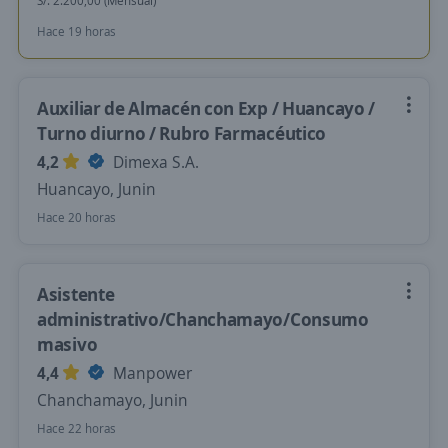
S/. 2.200,00 (Mensual)
Hace 19 horas
Auxiliar de Almacén con Exp / Huancayo /
Turno diurno / Rubro Farmacéutico
4,2
Dimexa S.A.
Huancayo, Junin
Hace 20 horas
Asistente
administrativo/Chanchamayo/Consumo
masivo
4,4
Manpower
Chanchamayo, Junin
Hace 22 horas