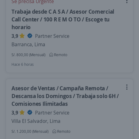
Se precisa Urgente
Trabaja desde C A S A / Asesor Comercial
Call Center / 100 R E M O TO / Escoge tu
horario
3,9
Partner Service
Barranca, Lima
S/. 800,00 (Mensual)
Remoto
Hace 6 horas
Asesor de Ventas / Campaña Remota /
Descansa los Domingos / Trabaja solo 6H /
Comisiones Ilimitadas
3,9
Partner Service
Villa El Salvador, Lima
S/. 1.200,00 (Mensual)
Remoto