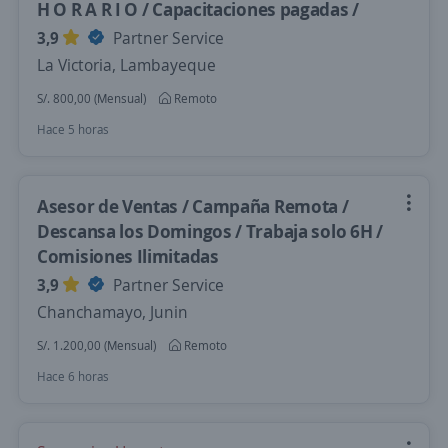
H O R A R I O / Capacitaciones pagadas /
3,9
Partner Service
La Victoria, Lambayeque
S/. 800,00 (Mensual)
Remoto
Hace 5 horas
Asesor de Ventas / Campaña Remota /
Descansa los Domingos / Trabaja solo 6H /
Comisiones Ilimitadas
3,9
Partner Service
Chanchamayo, Junin
S/. 1.200,00 (Mensual)
Remoto
Hace 6 horas