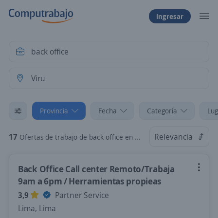
Ingresar
Provincia
Fecha
Categoría
Lug
17
Relevancia
Ofertas de trabajo de back office en Viru, La Libertad
Back Office Call center Remoto/Trabaja
9am a 6pm / Herramientas propieas
3,9
Partner Service
Lima, Lima