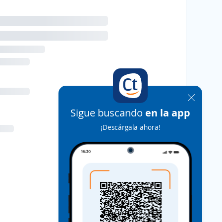
Sigue buscando
en la app
¡Descárgala ahora!