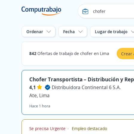
Ordenar
Fecha
Lugar de trabajo
842
Ofertas de trabajo de chofer en Lima
Crear 
Chofer Transportista – Distribución y Re
4,1
Distribuidora Continental 6 S.A.
Ate, Lima
Hace 1 hora
Se precisa Urgente
Empleo destacado