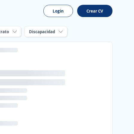
Login
Crear CV
trato
Discapacidad