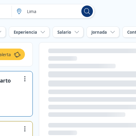
Experiencia
Salario
Jornada
Con
alerta
parto