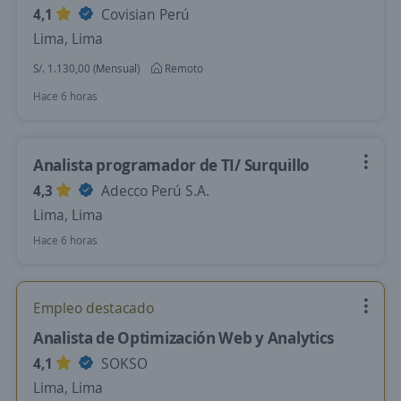
4,1
Covisian Perú
Lima, Lima
S/. 1.130,00 (Mensual)
Remoto
Hace 6 horas
Analista programador de TI/ Surquillo
4,3
Adecco Perú S.A.
Lima, Lima
Hace 6 horas
Empleo destacado
Analista de Optimización Web y Analytics
4,1
SOKSO
Lima, Lima