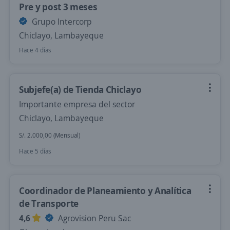
Pre y post 3 meses
Grupo Intercorp
Chiclayo, Lambayeque
Hace 4 días
Subjefe(a) de Tienda Chiclayo
Importante empresa del sector
Chiclayo, Lambayeque
S/. 2.000,00 (Mensual)
Hace 5 días
Coordinador de Planeamiento y Analítica
de Transporte
4,6
Agrovision Peru Sac