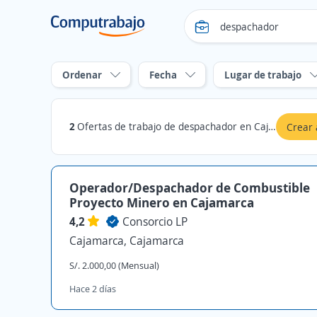
Ordenar
Fecha
Lugar de trabajo
2
Ofertas de trabajo de despachador en Cajamarca
Crear 
Operador/Despachador de Combustible
Proyecto Minero en Cajamarca
4,2
Consorcio LP
Cajamarca, Cajamarca
S/. 2.000,00 (Mensual)
Hace 2 días