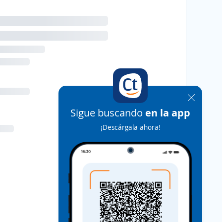
Sigue buscando
en la app
¡Descárgala ahora!