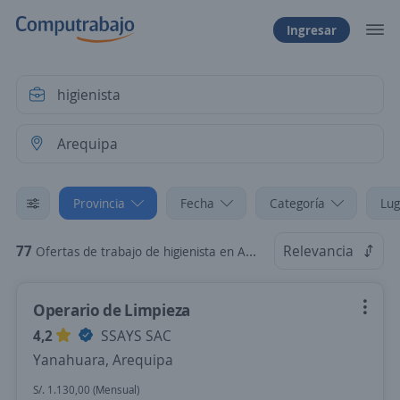
Ingresar
Provincia
Fecha
Categoría
Lug
77
Relevancia
Ofertas de trabajo de higienista en Arequipa
Operario de Limpieza
4,2
SSAYS SAC
Yanahuara, Arequipa
S/. 1.130,00 (Mensual)