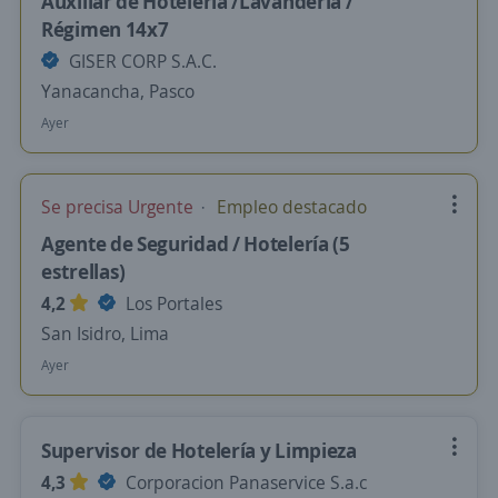
Auxiliar de Hotelería /Lavandería /
Régimen 14x7
GISER CORP S.A.C.
Yanacancha, Pasco
Ayer
Se precisa Urgente
Empleo destacado
Agente de Seguridad / Hotelería (5
estrellas)
4,2
Los Portales
San Isidro, Lima
Ayer
Supervisor de Hotelería y Limpieza
4,3
Corporacion Panaservice S.a.c