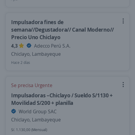
Impulsadora fines de
semana//Degustadora// Canal Moderno//
Precio Uno Chiclayo
4,3
Adecco Perú S.A.
Chiclayo, Lambayeque
Hace 2 días
Se precisa Urgente
Impulsadoras –Chiclayo / Sueldo S/1130 +
Movilidad S/200 + planilla
World Group SAC
Chiclayo, Lambayeque
S/. 1.130,00 (Mensual)