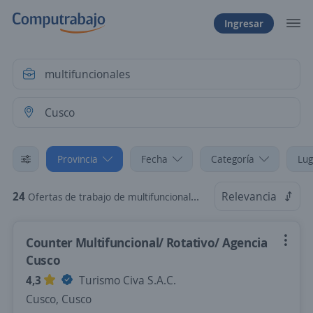
Ingresar
Provincia
Fecha
Categoría
Lug
24
Relevancia
Ofertas de trabajo de multifuncionales en Cusco, Cusco
Counter Multifuncional/ Rotativo/ Agencia
Cusco
4,3
Turismo Civa S.A.C.
Cusco, Cusco