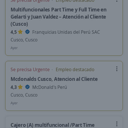
Se precisa Urgente
Empleo destacado
Multifuncionales Part Time y Full Time en
Gelarti y Juan Valdez – Atención al Cliente
(Cusco)
4,5
Franquicias Unidas del Perú SAC
Cusco, Cusco
Ayer
Se precisa Urgente
Empleo destacado
Mcdonalds Cusco, Atencion al Cliente
4,3
McDonald's Perú
Cusco, Cusco
Ayer
Cajero (A) multifuncional /Part Time