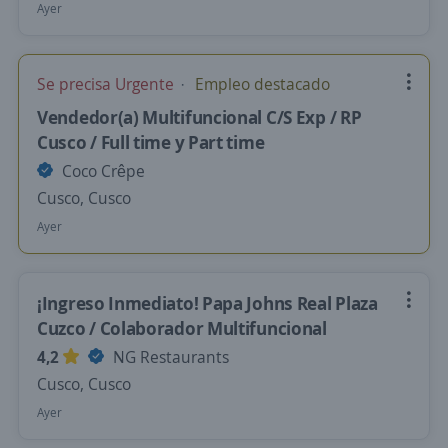
Ayer
Se precisa Urgente
Empleo destacado
Vendedor(a) Multifuncional C/S Exp / RP
Cusco / Full time y Part time
Coco Crêpe
Cusco, Cusco
Ayer
¡Ingreso Inmediato! Papa Johns Real Plaza
Cuzco / Colaborador Multifuncional
4,2
NG Restaurants
Cusco, Cusco
Ayer