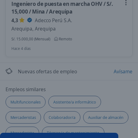
Ingeniero de puesta en marcha OHV / S/.
15,000 / Mina / Arequipa
4,3
Adecco Perú S.A.
Arequipa, Arequipa
S/. 15.000,00 (Mensual)
Remoto
Hace 4 días
Nuevas ofertas de empleo
Avísame
Empleos similares
Multifuncionales
Asistente/a informático
Mercaderistas
Colaborador/a
Auxiliar de almacén
Mercaderista
Técnico/a de mantenimiento