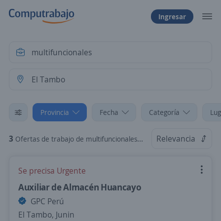
Ingresar
Provincia
Fecha
Categoría
Lug
3
Relevancia
Ofertas de trabajo de multifuncionales en El Tambo, Junin
Se precisa Urgente
Auxiliar de Almacén Huancayo
GPC Perú
El Tambo, Junin