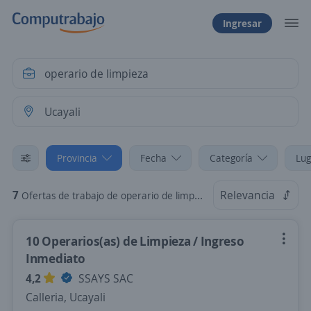
Ingresar
Provincia
Fecha
Categoría
Lug
7
Relevancia
Ofertas de trabajo de operario de limpieza en Ucayali
10 Operarios(as) de Limpieza / Ingreso
Inmediato
4,2
SSAYS SAC
Calleria, Ucayali