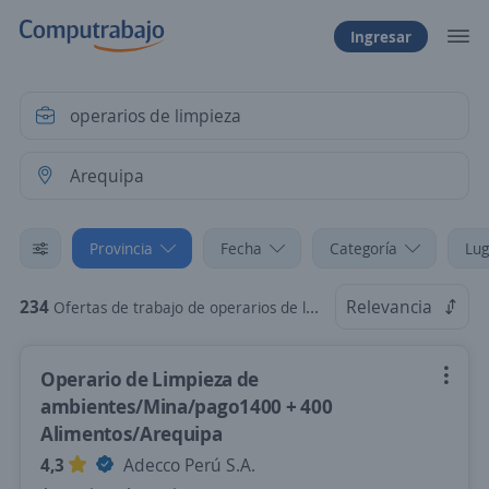
Ingresar
Provincia
Fecha
Categoría
Lug
234
Relevancia
Ofertas de trabajo de operarios de limpieza en Arequipa
Operario de Limpieza de
ambientes/Mina/pago1400 + 400
Alimentos/Arequipa
4,3
Adecco Perú S.A.