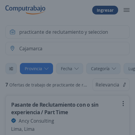
Ingresar
Provincia
Fecha
Categoría
Lug
7
Relevancia
Ofertas de trabajo de practicante de reclutamiento y seleccion en Cajamarca
Pasante de Reclutamiento con o sin
experiencia / Part Time
Ancy Consulting
Lima, Lima