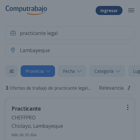
Ingresar
Provincia
Fecha
Categoría
Lug
3
Relevancia
Ofertas de trabajo de practicante legal en Lambayeque
Practicante
CHEFFPRO
Chiclayo, Lambayeque
Más de 30 días