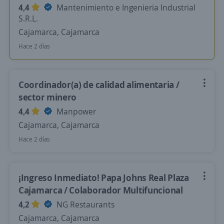
4,4
Mantenimiento e Ingenieria Industrial
S.R.L.
Cajamarca, Cajamarca
Hace 2 días
Coordinador(a) de calidad alimentaria /
sector minero
4,4
Manpower
Cajamarca, Cajamarca
Hace 2 días
¡Ingreso Inmediato! Papa Johns Real Plaza
Cajamarca / Colaborador Multifuncional
4,2
NG Restaurants
Cajamarca, Cajamarca