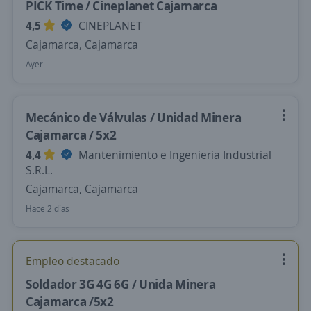
PICK Time / Cineplanet Cajamarca
4,5
CINEPLANET
Cajamarca, Cajamarca
Ayer
Mecánico de Válvulas / Unidad Minera
Cajamarca / 5x2
4,4
Mantenimiento e Ingenieria Industrial
S.R.L.
Cajamarca, Cajamarca
Hace 2 días
Empleo destacado
Soldador 3G 4G 6G / Unida Minera
Cajamarca /5x2