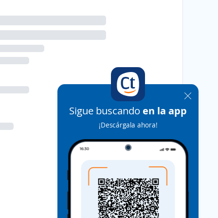
Sigue buscando
en la app
¡Descárgala ahora!