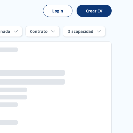
Login
Crear CV
rnada
Contrato
Discapacidad