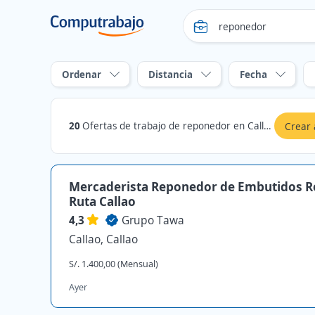
Ordenar
Distancia
Fecha
20
Ofertas de trabajo de reponedor en Callao, Callao
Crear 
Mercaderista Reponedor de Embutidos Re
Ruta Callao
4,3
Grupo Tawa
Callao, Callao
S/. 1.400,00 (Mensual)
Ayer