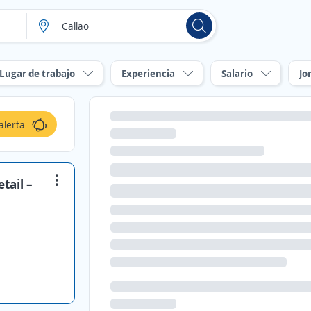
Lugar de trabajo
Experiencia
Salario
Jo
alerta
tail –