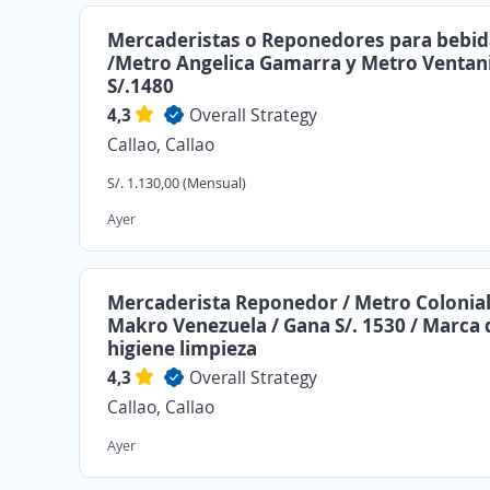
Mercaderistas o Reponedores para bebid
/Metro Angelica Gamarra y Metro Ventanil
S/.1480
4,3
Overall Strategy
Callao, Callao
S/. 1.130,00 (Mensual)
Ayer
Mercaderista Reponedor / Metro Colonial
Makro Venezuela / Gana S/. 1530 / Marca 
higiene limpieza
4,3
Overall Strategy
Callao, Callao
Ayer