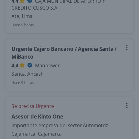
4,4
CAJA MUNICIPAL DE AHORRO Y
CREDITO CUSCO S.A.
Ate, Lima
Hace 9 horas
Urgente Cajero Bancario / Agencia Santa /
MiBanco
4,4
Manpower
Santa, Ancash
Hace 9 horas
Se precisa Urgente
Asesor de Kinto One
Importante empresa del sector Automotriz
Cajamarca, Cajamarca