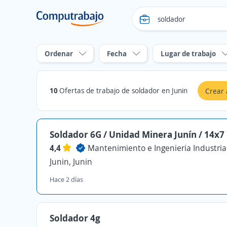
Ordenar
Fecha
Lugar de trabajo
10
Ofertas de trabajo de soldador en Junin
Crear 
Soldador 6G / Unidad Minera Junín / 14x7
4,4
Mantenimiento e Ingenieria Industrial
Junin, Junin
Hace 2 días
Soldador 4g