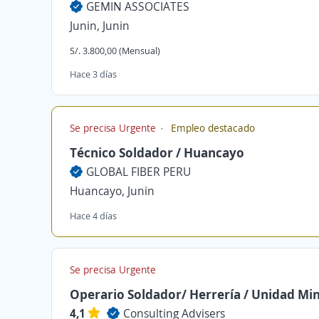
GEMIN ASSOCIATES
Junin, Junin
S/. 3.800,00 (Mensual)
Hace 3 días
Se precisa Urgente
Empleo destacado
Técnico Soldador / Huancayo
GLOBAL FIBER PERU
Huancayo, Junin
Hace 4 días
Se precisa Urgente
Operario Soldador/ Herrería / Unidad Mi
4,1
Consulting Advisers