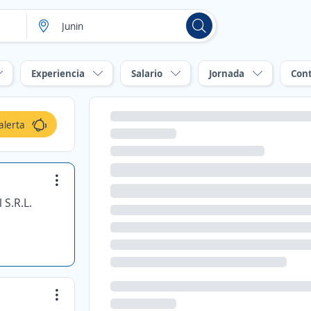
Experiencia
Salario
Jornada
Con
alerta
 S.R.L.