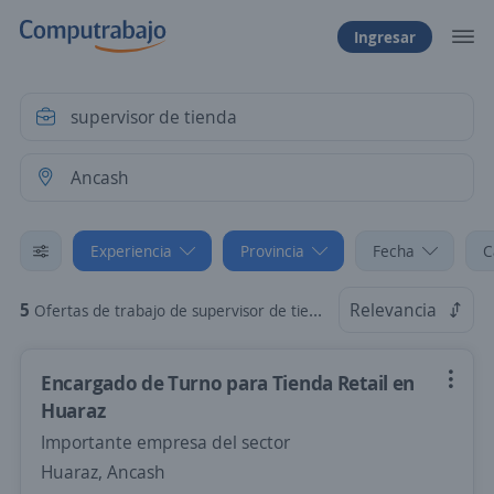
Ingresar
Experiencia
Provincia
Fecha
C
5
Relevancia
Ofertas de trabajo de supervisor de tienda sin experiencia en Ancash
Encargado de Turno para Tienda Retail en
Huaraz
Importante empresa del sector
Huaraz, Ancash