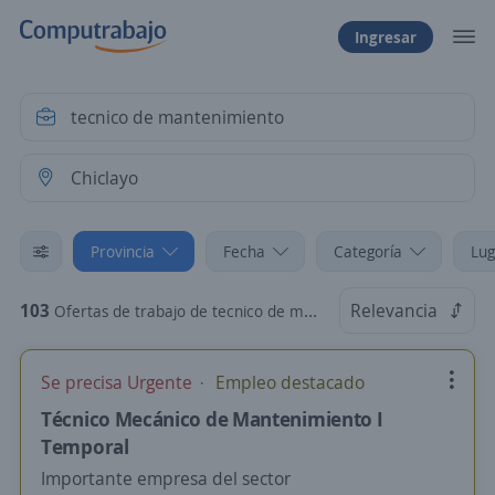
Ingresar
Provincia
Fecha
Categoría
Lug
103
Relevancia
Ofertas de trabajo de tecnico de mantenimiento en Chiclayo, Lambayeque
Se precisa Urgente
Empleo destacado
Técnico Mecánico de Mantenimiento I
Temporal
Importante empresa del sector