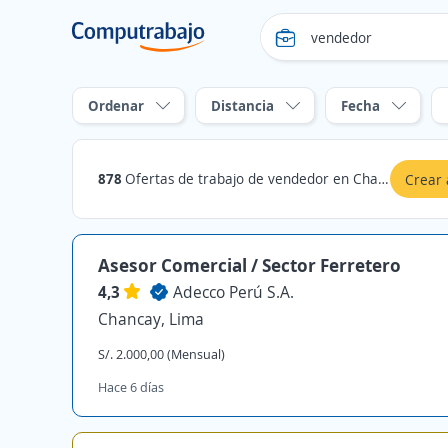
Ordenar
Distancia
Fecha
878
Ofertas de trabajo de vendedor en Chancay, Lima
Crear 
Asesor Comercial / Sector Ferretero
4,3
Adecco Perú S.A.
Chancay, Lima
S/. 2.000,00 (Mensual)
Hace 6 días