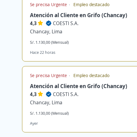
Se precisa Urgente
Empleo destacado
Atención al Cliente en Grifo (Chancay)
4,3
COESTI S.A.
Chancay, Lima
S/. 1.130,00 (Mensual)
Hace 22 horas
Se precisa Urgente
Empleo destacado
Atención al Cliente en Grifo (Chancay)
4,3
COESTI S.A.
Chancay, Lima
S/. 1.130,00 (Mensual)
Ayer