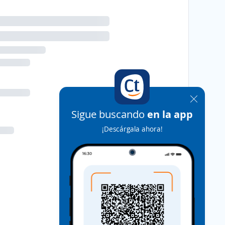
Sigue buscando
en la app
¡Descárgala ahora!