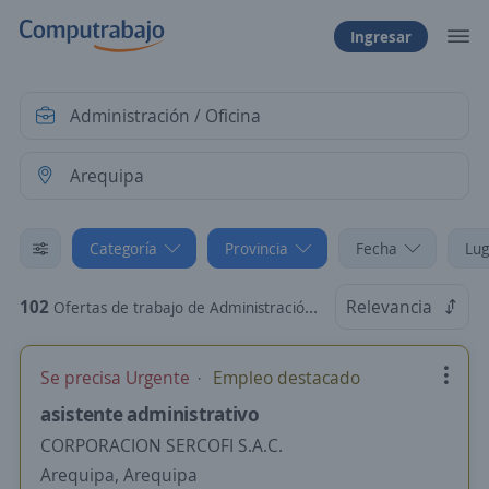
Ingresar
Categoría
Provincia
Fecha
Lug
102
Relevancia
Ofertas de trabajo de Administración / Oficina en Arequipa, Arequipa
Se precisa Urgente
Empleo destacado
asistente administrativo
CORPORACION SERCOFI S.A.C.
Arequipa, Arequipa