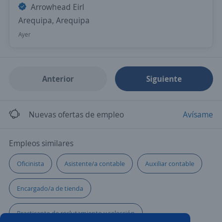
Arrowhead Eirl
Arequipa, Arequipa
Ayer
Anterior
Siguiente
Nuevas ofertas de empleo
Avísame
Empleos similares
Oficinista
Asistente/a contable
Auxiliar contable
Encargado/a de tienda
Practicante de reclutamiento y selección