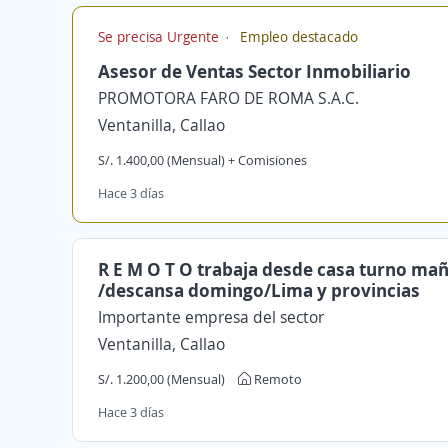
Se precisa Urgente
Empleo destacado
Asesor de Ventas Sector Inmobiliario
PROMOTORA FARO DE ROMA S.A.C.
Ventanilla, Callao
S/. 1.400,00 (Mensual) + Comisiones
Hace 3 días
R E M O T O trabaja desde casa turno ma
/descansa domingo/Lima y provincias
Importante empresa del sector
Ventanilla, Callao
S/. 1.200,00 (Mensual)
Remoto
Hace 3 días