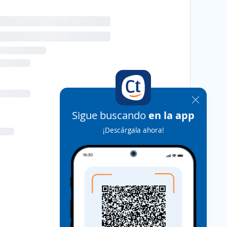
Sigue buscando
en la app
¡Descárgala ahora!