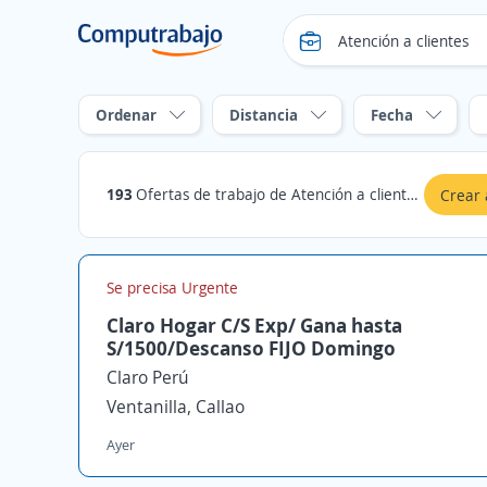
Ordenar
Distancia
Fecha
193
Ofertas de trabajo de Atención a clientes en Ventanilla, Callao
Crear 
Se precisa Urgente
Claro Hogar C/S Exp/ Gana hasta
S/1500/Descanso FIJO Domingo
Claro Perú
Ventanilla, Callao
Ayer