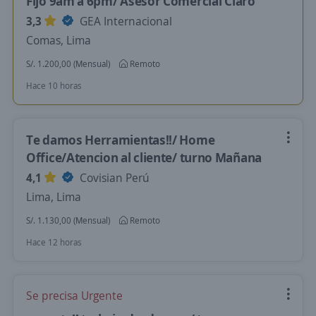
Fijo 9am a 6pm/ Asesor Comercial Claro
3,3
GEA Internacional
Comas, Lima
S/. 1.200,00 (Mensual)
Remoto
Hace 10 horas
Te damos Herramientas!!/ Home
Office/Atencion al cliente/ turno Mañana
4,1
Covisian Perú
Lima, Lima
S/. 1.130,00 (Mensual)
Remoto
Hace 12 horas
Se precisa Urgente