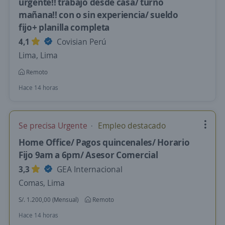
urgente!! trabajo desde casa/ turno
mañana!! con o sin experiencia/ sueldo
fijo+ planilla completa
4,1
Covisian Perú
Lima, Lima
Remoto
Hace 14 horas
Se precisa Urgente
Empleo destacado
Home Office/ Pagos quincenales/ Horario
Fijo 9am a 6pm/ Asesor Comercial
3,3
GEA Internacional
Comas, Lima
S/. 1.200,00 (Mensual)
Remoto
Hace 14 horas