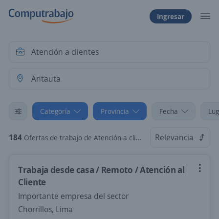
Ingresar
Categoría
Provincia
Fecha
Lug
184
Relevancia
Ofertas de trabajo de Atención a clientes en Antauta, Puno
Trabaja desde casa / Remoto / Atención al
Cliente
Importante empresa del sector
Chorrillos, Lima