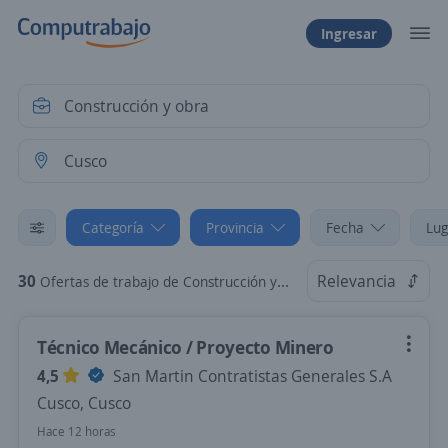
Ingresar
Categoría
Provincia
Fecha
Lug
30
Relevancia
Ofertas de trabajo de Construcción y obra en Cusco, Cusco
Técnico Mecánico / Proyecto Minero
4,5
San Martin Contratistas Generales S.A
Cusco, Cusco
Hace 12 horas