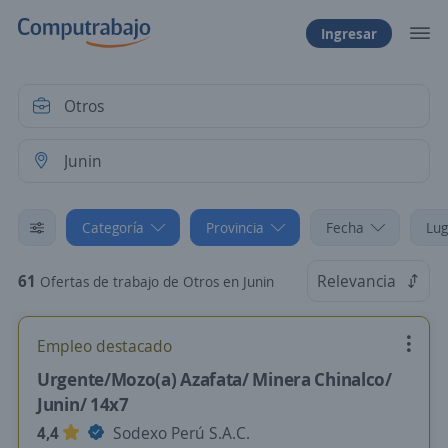
Ingresar
Categoría
Provincia
Fecha
Lug
61
Relevancia
Ofertas de trabajo de Otros en Junin
Empleo destacado
Urgente/Mozo(a) Azafata/ Minera Chinalco/
Junin/ 14x7
4,4
Sodexo Perú S.A.C.