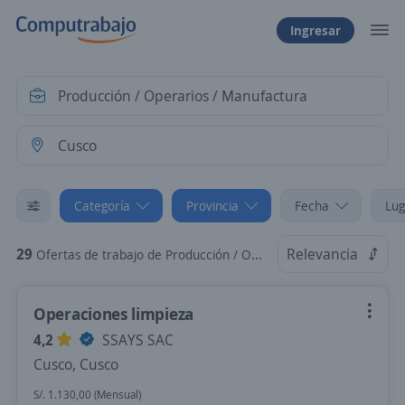
Ingresar
Categoría
Provincia
Fecha
Lug
29
Relevancia
Ofertas de trabajo de Producción / Operarios / Manufactura en Cusco, Cusco
Operaciones limpieza
4,2
SSAYS SAC
Cusco, Cusco
S/. 1.130,00 (Mensual)