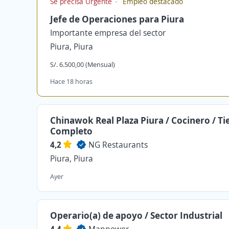
Se precisa Urgente
Empleo destacado
Jefe de Operaciones para Piura
Importante empresa del sector
Piura, Piura
S/. 6.500,00 (Mensual)
Hace 18 horas
Chinawok Real Plaza Piura / Cocinero / T
Completo
4,2
NG Restaurants
Piura, Piura
Ayer
Operario(a) de apoyo / Sector Industrial