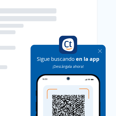
Sigue buscando
en la app
¡Descárgala ahora!