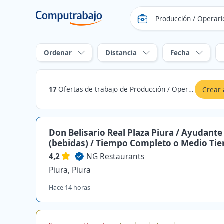
Ordenar
Distancia
Fecha
17
Ofertas de trabajo de Producción / Operarios / Manufactura en Piura, Piura
Crear 
Don Belisario Real Plaza Piura / Ayudante
(bebidas) / Tiempo Completo o Medio Ti
4,2
NG Restaurants
Piura, Piura
Hace 14 horas