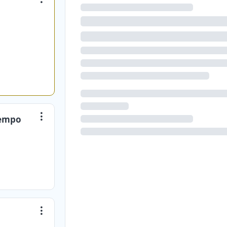
iempo