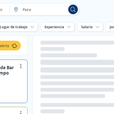
Lugar de trabajo
Experiencia
Salario
Jo
alerta
 de Bar
empo