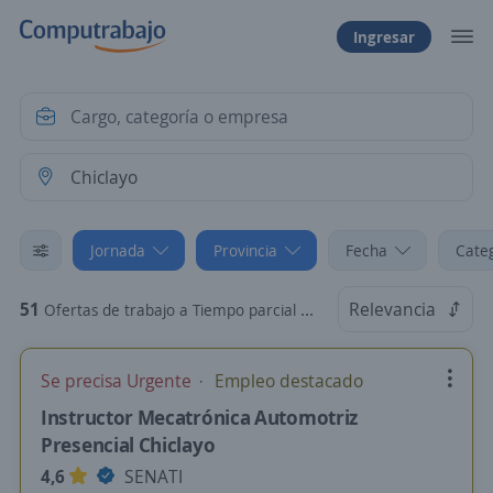
Ingresar
Jornada
Provincia
Fecha
Cate
51
Relevancia
Ofertas de trabajo a Tiempo parcial en Chiclayo, Lambayeque
Se precisa Urgente
Empleo destacado
Instructor Mecatrónica Automotriz
Presencial Chiclayo
4,6
SENATI