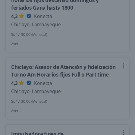
horarios fijos descanso domingos y
feriados Gana hasta 1800
4,3
Konecta
Chiclayo, Lambayeque
S/. 1.130,00 (Mensual)
Ayer
Chiclayo: Asesor de Atención y fidelización
Turno Am Horarios fijos Full o Part time
4,3
Konecta
Chiclayo, Lambayeque
S/. 1.130,00 (Mensual)
Ayer
Impulsadora fines de