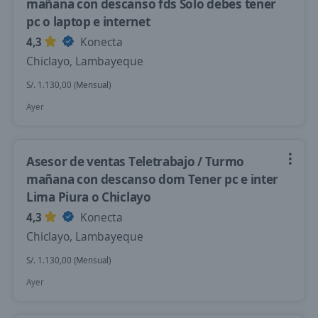
mañana con descanso fds Solo debes tener
pc o laptop e internet
4,3
Konecta
Chiclayo, Lambayeque
S/. 1.130,00 (Mensual)
Ayer
Asesor de ventas Teletrabajo / Turmo
mañana con descanso dom Tener pc e inter
Lima Piura o Chiclayo
4,3
Konecta
Chiclayo, Lambayeque
S/. 1.130,00 (Mensual)
Ayer