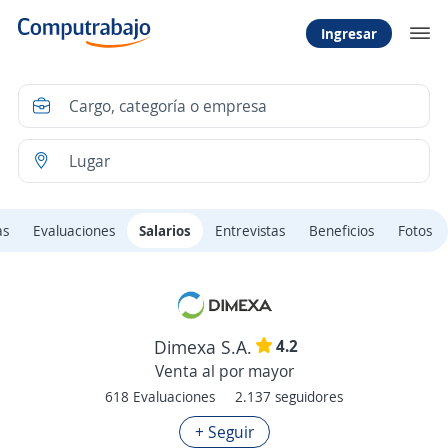
Ingresar
as
Evaluaciones
Salarios
Entrevistas
Beneficios
Fotos
4.2
Dimexa S.A.
Venta al por mayor
618 Evaluaciones
2.137 seguidores
+ Seguir