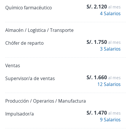
S/. 2.120
al mes
Químico farmacéutico
4 Salarios
Almacén / Logística / Transporte
S/. 1.750
al mes
Chófer de reparto
3 Salarios
Ventas
S/. 1.660
al mes
Supervisor/a de ventas
12 Salarios
Producción / Operarios / Manufactura
S/. 1.470
al mes
Impulsador/a
9 Salarios