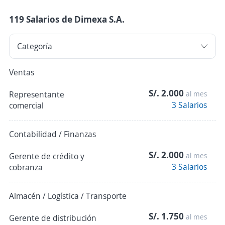
119 Salarios de Dimexa S.A.
Ventas
S/. 2.000
Representante
al mes
3 Salarios
comercial
Contabilidad / Finanzas
S/. 2.000
Gerente de crédito y
al mes
3 Salarios
cobranza
Almacén / Logística / Transporte
S/. 1.750
al mes
Gerente de distribución