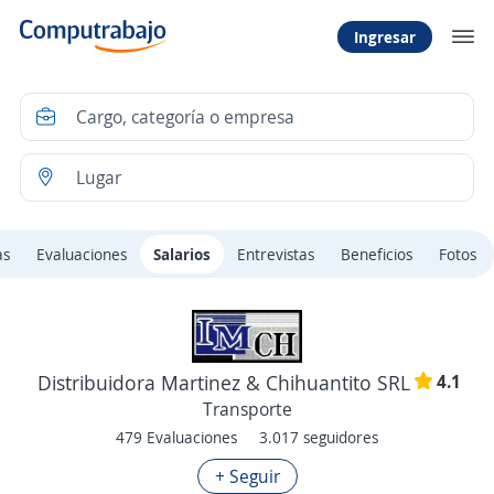
Ingresar
as
Evaluaciones
Salarios
Entrevistas
Beneficios
Fotos
4.1
Distribuidora Martinez & Chihuantito SRL
Transporte
479 Evaluaciones
3.017 seguidores
+ Seguir