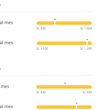
l
al mes
S/. 930
S/. 1.500
al mes
S/. 1.100
S/. 1.200
l
 mes
S/. 930
S/. 930
al mes