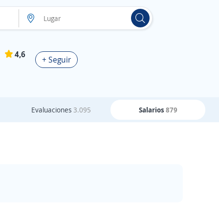
4,6
+ Seguir
Evaluaciones
3.095
Salarios
879