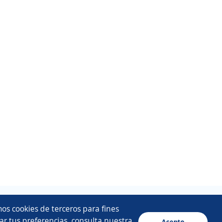
os cookies de terceros para fines
ar tus preferencias, consulta nuestra
Acepto