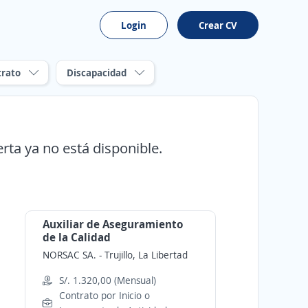
Login
Crear CV
trato
Discapacidad
erta ya no está disponible.
Auxiliar de Aseguramiento
de la Calidad
NORSAC SA.
-
Trujillo, La Libertad
S/. 1.320,00 (Mensual)
Contrato por Inicio o