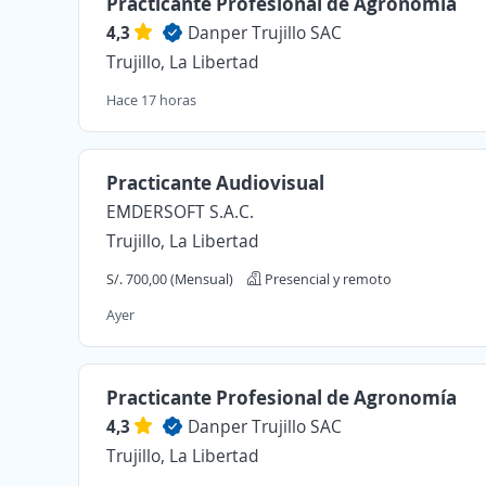
Practicante Profesional de Agronomía
4,3
Danper Trujillo SAC
Trujillo, La Libertad
Hace 17 horas
Practicante Audiovisual
EMDERSOFT S.A.C.
Trujillo, La Libertad
S/. 700,00 (Mensual)
Presencial y remoto
Ayer
Practicante Profesional de Agronomía
4,3
Danper Trujillo SAC
Trujillo, La Libertad