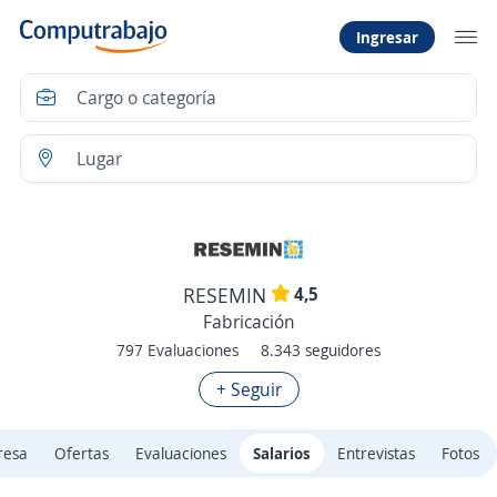
Ingresar
4,5
RESEMIN
Fabricación
797 Evaluaciones
8.343 seguidores
+ Seguir
resa
Ofertas
Evaluaciones
Salarios
Entrevistas
Fotos