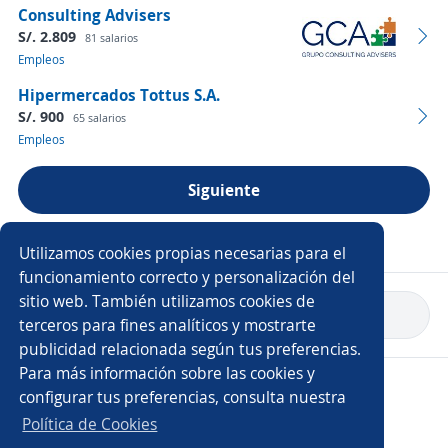
Consulting Advisers
S/. 2.809
81 salarios
Empleos
Hipermercados Tottus S.A.
S/. 900
65 salarios
Empleos
Siguiente
Ver más empresas
Utilizamos cookies propias necesarias para el
funcionamiento correcto y personalización del
sitio web. También utilizamos cookies de
Volver a inicio
terceros para fines analíticos y mostrarte
publicidad relacionada según tus preferencias.
Para más información sobre las cookies y
Copyright 2014 - 2026 DGNET LTD.
configurar tus preferencias, consulta nuestra
Aviso legal
/
Privacidad
Política de Cookies