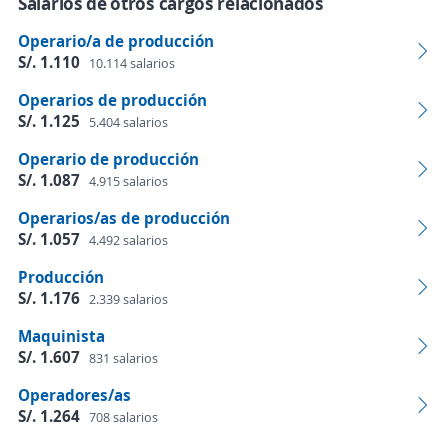
Salarios de otros cargos relacionados
Operario/a de producción
S/. 1.110
10.114 salarios
Operarios de producción
S/. 1.125
5.404 salarios
Operario de producción
S/. 1.087
4.915 salarios
Operarios/as de producción
S/. 1.057
4.492 salarios
Producción
S/. 1.176
2.339 salarios
Maquinista
S/. 1.607
831 salarios
Operadores/as
S/. 1.264
708 salarios