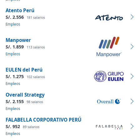
Atento Perú
S/. 2.556
181 salarios
Empleos
Manpower
S/. 1.859
113 salarios
Empleos
EULEN del Perú
S/. 1.275
102 salarios
Empleos
Overall Strategy
S/. 2.155
98 salarios
Empleos
FALABELLA CORPORATIVO PERÚ
S/. 952
89 salarios
Empleos