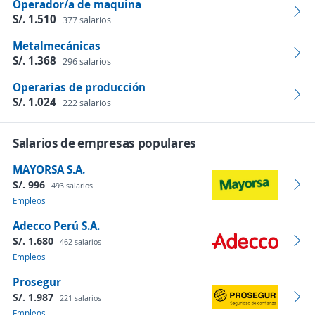
Operador/a de maquina
S/. 1.510
377 salarios
Metalmecánicas
S/. 1.368
296 salarios
Operarias de producción
S/. 1.024
222 salarios
Salarios de empresas populares
MAYORSA S.A.
S/. 996
493 salarios
Empleos
Adecco Perú S.A.
S/. 1.680
462 salarios
Empleos
Prosegur
S/. 1.987
221 salarios
Empleos