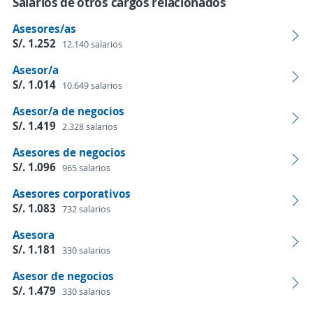
Salarios de otros cargos relacionados
Asesores/as
S/. 1.252
12.140 salarios
Asesor/a
S/. 1.014
10.649 salarios
Asesor/a de negocios
S/. 1.419
2.328 salarios
Asesores de negocios
S/. 1.096
965 salarios
Asesores corporativos
S/. 1.083
732 salarios
Asesora
S/. 1.181
330 salarios
Asesor de negocios
S/. 1.479
330 salarios