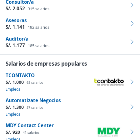
Consultor/a
S/. 2.052
315 salarios
Asesoras
S/. 1.141
192 salarios
Auditor/a
S/. 1.177
185 salarios
Salarios de empresas populares
TCONTAKTO
S/. 1.000
63 salarios
Empleos
Automatizate Negocios
S/. 1.300
57 salarios
Empleos
MDY Contact Center
S/. 920
41 salarios
Empleos