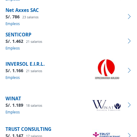
Net Axxes SAC
S/. 786
23 salarios
Empleos
SENTICORP
S/. 1.462
21 salarios
Empleos
INVERSOL E.I.R.L.
S/. 1.166
21 salarios
Empleos
WINAT
S/. 1.189
18 salarios
Empleos
TRUST CONSULTING
S/. 1.147
17 salarios