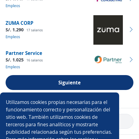
Empleos
ZUMA CORP
S/. 1.290
17 salarios
Empleos
Partner Service
S/. 1.025
16 salarios
Empleos
Siguiente
Ver más empresas
Utilizamos cookies propias necesarias para el
funcionamiento correcto y personalización del
sitio web. También utilizamos cookies de
Volver a inicio
terceros para fines analíticos y mostrarte
publicidad relacionada según tus preferencias.