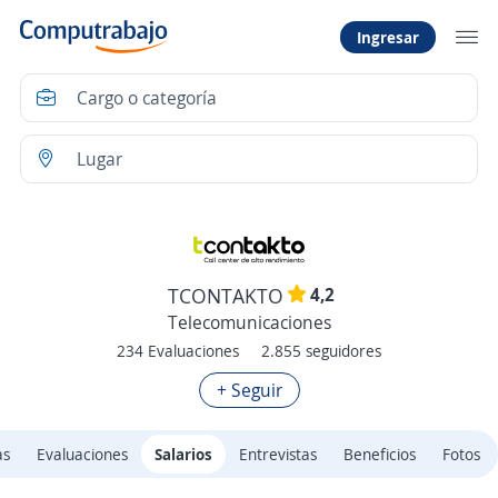
Ingresar
4,2
TCONTAKTO
Telecomunicaciones
234 Evaluaciones
2.855 seguidores
+ Seguir
as
Evaluaciones
Salarios
Entrevistas
Beneficios
Fotos