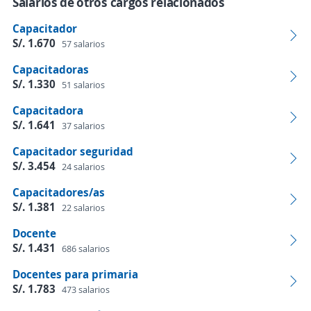
Salarios de otros cargos relacionados
Capacitador
S/. 1.670
57 salarios
Capacitadoras
S/. 1.330
51 salarios
Capacitadora
S/. 1.641
37 salarios
Capacitador seguridad
S/. 3.454
24 salarios
Capacitadores/as
S/. 1.381
22 salarios
Docente
S/. 1.431
686 salarios
Docentes para primaria
S/. 1.783
473 salarios