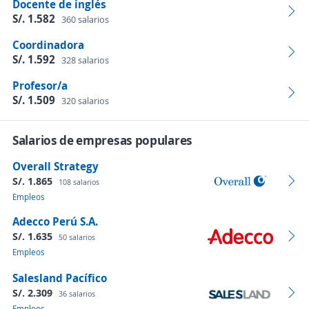
Docente de inglés
S/. 1.582
360 salarios
Coordinadora
S/. 1.592
328 salarios
Profesor/a
S/. 1.509
320 salarios
Salarios de empresas populares
Overall Strategy
S/. 1.865
108 salarios
Empleos
Adecco Perú S.A.
S/. 1.635
50 salarios
Empleos
Salesland Pacífico
S/. 2.309
36 salarios
Empleos