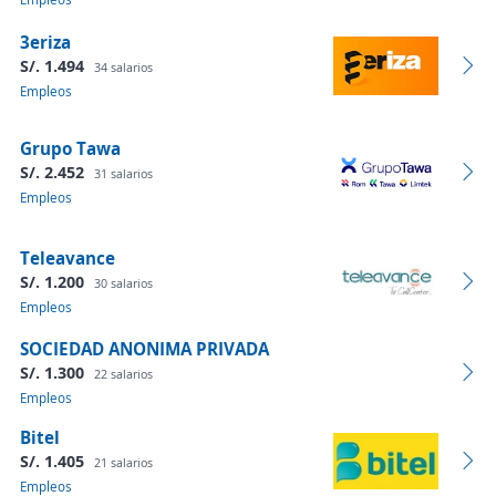
3eriza
S/. 1.494
34 salarios
Empleos
Grupo Tawa
S/. 2.452
31 salarios
Empleos
Teleavance
S/. 1.200
30 salarios
Empleos
SOCIEDAD ANONIMA PRIVADA
S/. 1.300
22 salarios
Empleos
Bitel
S/. 1.405
21 salarios
Empleos